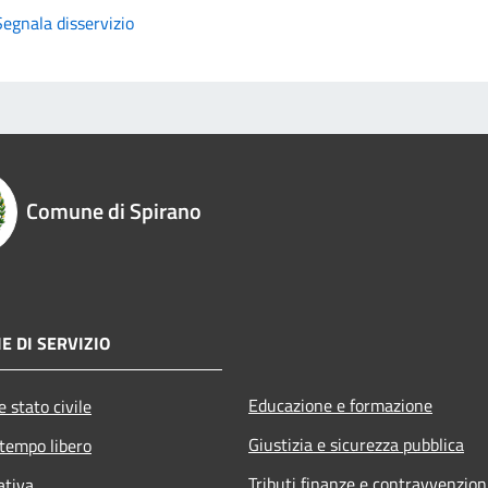
Segnala disservizio
Comune di Spirano
E DI SERVIZIO
Educazione e formazione
 stato civile
Giustizia e sicurezza pubblica
 tempo libero
Tributi,finanze e contravvenzion
ativa