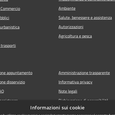
Ambiente
e Commercio
Salute, benessere e assistenza
bblici
Autorizzazioni
 urbanistica
Agricoltura e pesca
 trasporti
ione appuntamento
Amministrazione trasparente
one disservizio
Informativa privacy
FAQ
Note legali
 assistenza
Dichiarazione di accessibilità
Informazioni sui cookie
Obiettivi di accessibilità