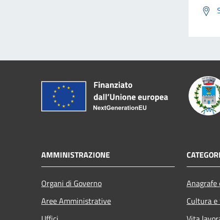
AMMINISTRAZIONE
CATEGORI
Organi di Governo
Anagrafe e
Aree Amministrative
Cultura e
Uffici
Vita lavor