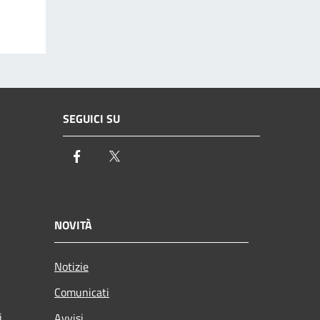
SEGUICI SU
Facebook
Twitter
NOVITÀ
Notizie
Comunicati
i
Avvisi