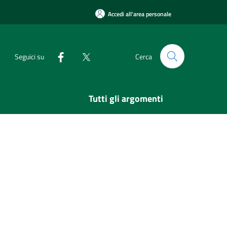
Accedi all'area personale
Seguici su
Cerca
Tutti gli argomenti